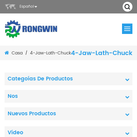
Español
4-Jaw-Lath-Chuck
Casa
4-Jaw-Lath-Chuck
/
Categoías De Productos
Nos
Nuevos Productos
Vídeo