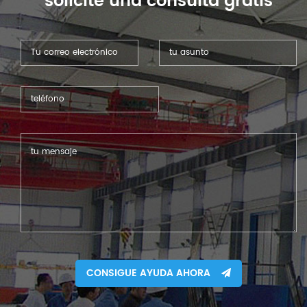
solicite una consulta gratis
CONSIGUE AYUDA AHORA