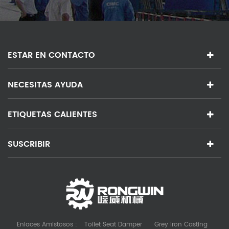
ESTAR EN CONTACTO
NECESITAS AYUDA
ETIQUETAS CALIENTES
SUSCRIBIR
Enlaces Amistosos :
Toilet Seat Damper
Grey Iron Casting