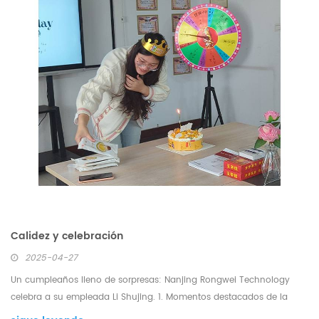
Calidez y celebración
2025-04-27
Un cumpleaños lleno de sorpresas: Nanjing Rongwei Technology
celebra a su empleada Li Shujing. 1. Momentos destacados de la
fiesta de cumpleaños. Sus compañeros invitaron a Li Shujing a una