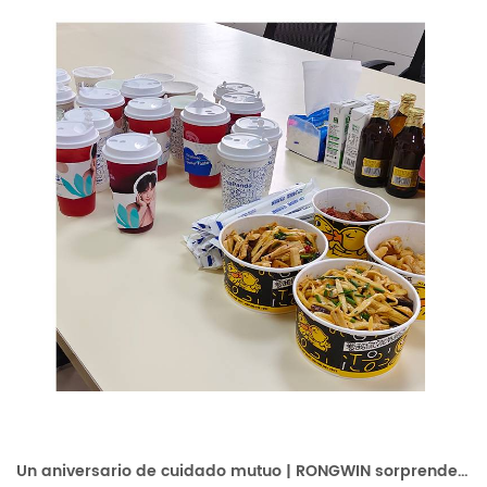
Un aniversario de cuidado mutuo | RONGWIN sorprende al equipo de RRHH con un sentido homenaje