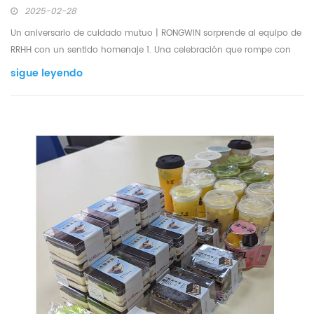
2025-02-28
Un aniversario de cuidado mutuo | RONGWIN sorprende al equipo de
RRHH con un sentido homenaje 1. Una celebración que rompe con
las tradiciones El equipo de RRHH se reúne alrededor de un pastel
sigue leyendo
con la temática de "Guardián de los Empleados", con tazas de té con
leche personalizadas que llevan mensaje...