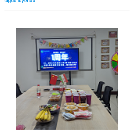
sigue leyendo
"reunión técnica", donde la sala se iluminó con felicitaciones de
cumpleaños y un montaje de vídeo con los hit...