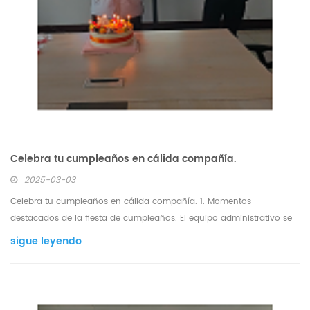
Celebra tu cumpleaños en cálida compañía.
2025-03-03
Celebra tu cumpleaños en cálida compañía. 1. Momentos
destacados de la fiesta de cumpleaños. El equipo administrativo se
puso en contacto con [Nanjing Rongwei Technology Co., Ltd.] con
sigue leyendo
antelación y personalizó el fondo de la pared de cumpleaños. El
director ejecutivo [General Wu] escribió a mano una...