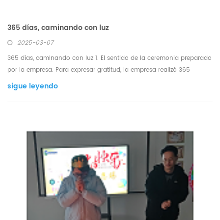
365 días, caminando con luz
2025-03-07
365 días, caminando con luz 1. El sentido de la ceremonia preparado
por la empresa. Para expresar gratitud, la empresa realizó 365
Caminando con Luz el [3.12]. Y anunció [beneficios exclusivos, lugar
sigue leyendo
de la ceremonia. 2. El don visible del tiempo. La empresa organizó
una ceremonia de aniversario y pr...