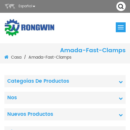
Español
Amada-Fast-Clamps
Casa
Amada-Fast-Clamps
/
Categoías De Productos
Nos
Nuevos Productos