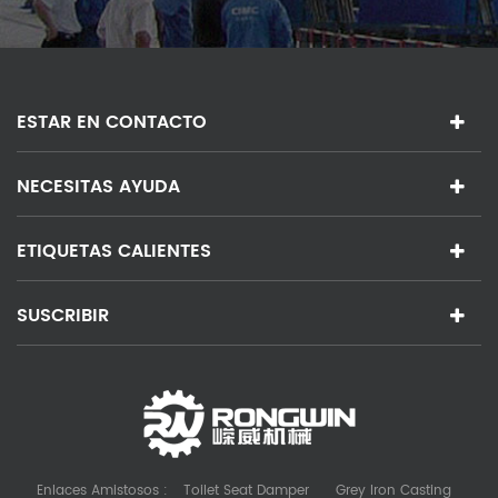
ESTAR EN CONTACTO
NECESITAS AYUDA
ETIQUETAS CALIENTES
SUSCRIBIR
Enlaces Amistosos :
Toilet Seat Damper
Grey Iron Casting