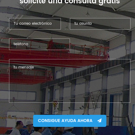
solicite una consulta gratis
CONSIGUE AYUDA AHORA