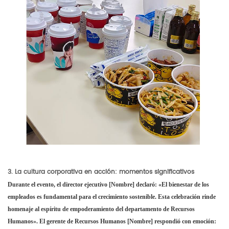
3. La cultura corporativa en acción: momentos significativos
Durante el evento, el director ejecutivo [Nombre] declaró: «El bienestar de los
empleados es fundamental para el crecimiento sostenible. Esta celebración rinde
homenaje al espíritu de empoderamiento del departamento de Recursos
Humanos». El gerente de Recursos Humanos [Nombre] respondió con emoción: