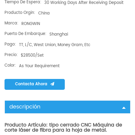
Tiempo De Espera:
30 Working Days After Receiving Deposit
Producto Orgin:
China
Marca:
RONGWIN
Puerto De Embarque:
Shanghai
Pago:
TT, L/C, West Union, Money Gram, Etc
Precio:
$28500/set
Color:
As Your Requirement
Contacta Ahora
descripción
Producto Artículo:
tipo cerrado CNC Máquina de
corte láser de fibra para la hoja de metal.