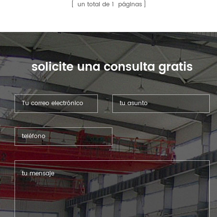
electrónica, publicidad y
un total de
1
páginas
señalización, muebles,
automoción e industrias
relacionadas.
solicite una consulta gratis