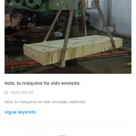
Hola, tu máquina ha sido enviada.
2023-09-05
Hola, tu máquina ha sido enviada, verifícala.
sigue leyendo