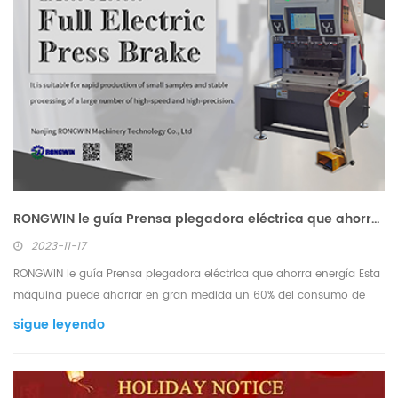
RONGWIN le guía Prensa plegadora eléctrica que ahorra energía
2023-11-17
RONGWIN le guía Prensa plegadora eléctrica que ahorra energía Esta
máquina puede ahorrar en gran medida un 60% del consumo de
electricidad y no requiere el reemplazo regular de las válvulas
sigue leyendo
hidráulicas y de aceite. Es adecuado para la producción rápida de
muestras pequeñas y el procesamiento estable...