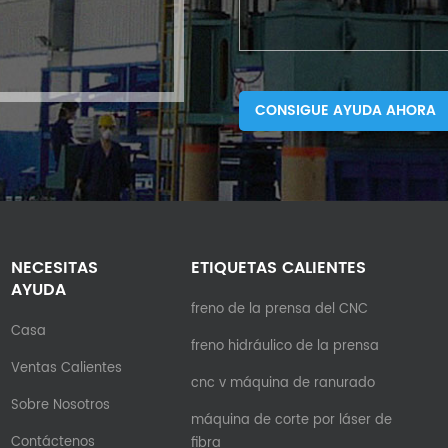
CONSIGUE AYUDA AHORA
NECESITAS
ETIQUETAS CALIENTES
AYUDA
freno de la prensa del CNC
Casa
freno hidráulico de la prensa
Ventas Calientes
cnc v máquina de ranurado
Sobre Nosotros
máquina de corte por láser de
Contáctenos
fibra