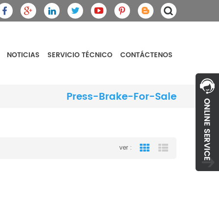
NOTICIAS
SERVICIO TÉCNICO
CONTÁCTENOS
Press-Brake-For-Sale
ver :
Grid View
List View