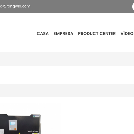
fo@rongwin.com
CASA
EMPRESA
PRODUCT CENTER
VÍDEO