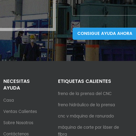
CONSIGUE AYUDA AHORA
NECESITAS
ETIQUETAS CALIENTES
AYUDA
freno de la prensa del CNC
Casa
freno hidráulico de la prensa
Ventas Calientes
cnc v máquina de ranurado
Sobre Nosotros
máquina de corte por láser de
Contáctenos
fibra