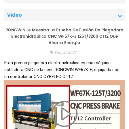
Vídeo
RONGWIN Le Muestra La Prueba De Flexión De Plegadora
Electrohidráulica CNC WF67K-E 125T/3200 CT12 Que
Ahorra Energía
Dec. 26,2023
Esta prensa plegadora electrohidráulica es una máquina
dobladora CNC de la serie RONGWIN WF67K-E, equipada con
un controlador CNC CYBELEC CT12.