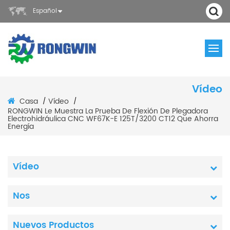
Español
Vídeo
Casa
Vídeo
/
/
RONGWIN Le Muestra La Prueba De Flexión De Plegadora
Electrohidráulica CNC WF67K-E 125T/3200 CT12 Que Ahorra
Energía
Vídeo
Nos
Nuevos Productos