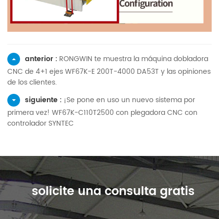
anterior :
RONGWIN te muestra la máquina dobladora
CNC de 4+1 ejes WF67K-E 200T-4000 DA53T y las opiniones
de los clientes.
siguiente :
¡Se pone en uso un nuevo sistema por
primera vez! WF67K-C110T2500 con plegadora CNC con
controlador SYNTEC
solicite una consulta gratis