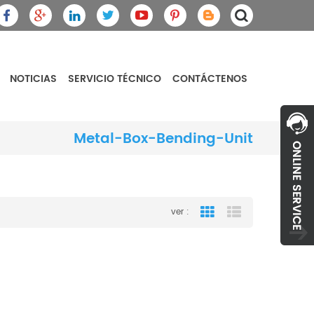
NOTICIAS
SERVICIO TÉCNICO
CONTÁCTENOS
Metal-Box-Bending-Unit
ver :
Grid View
List View