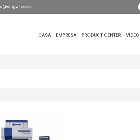
fo@rongwin.com
CASA
EMPRESA
PRODUCT CENTER
VÍDEO