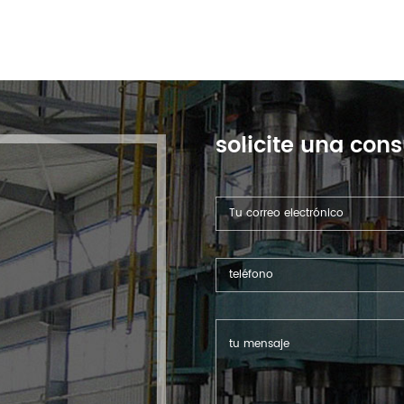
solicite una cons