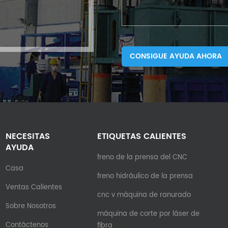
CONSIGUE AYUDA AHORA
NECESITAS
ETIQUETAS CALIENTES
AYUDA
freno de la prensa del CNC
Casa
freno hidráulico de la prensa
Ventas Calientes
cnc v máquina de ranurado
Sobre Nosotros
máquina de corte por láser de
Contáctenos
fibra